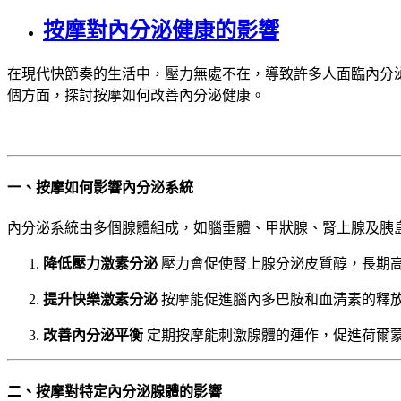
按摩對內分泌健康的影響
在現代快節奏的生活中，壓力無處不在，導致許多人面臨內分
個方面，探討按摩如何改善內分泌健康。
一、按摩如何影響內分泌系統
內分泌系統由多個腺體組成，如腦垂體、甲狀腺、腎上腺及胰
降低壓力激素分泌
壓力會促使腎上腺分泌皮質醇，長期
提升快樂激素分泌
按摩能促進腦內多巴胺和血清素的釋
改善內分泌平衡
定期按摩能刺激腺體的運作，促進荷爾
二、按摩對特定內分泌腺體的影響