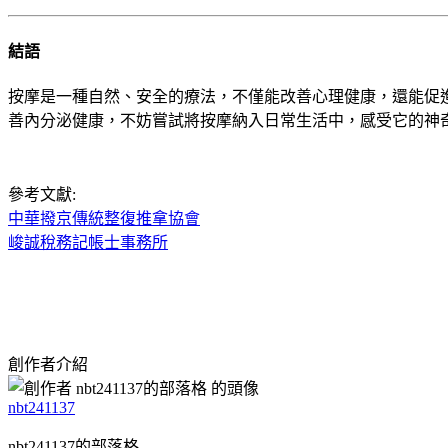
結語
按摩是一種自然、安全的療法，不僅能改善心理健康，還能促
善內分泌健康，不妨嘗試將按摩納入日常生活中，感受它的神
參考文獻:
中華撥京傳統整復推拿協會
峻誠稅務記帳士事務所
創作者介紹
nbt241137
nbt241137的部落格