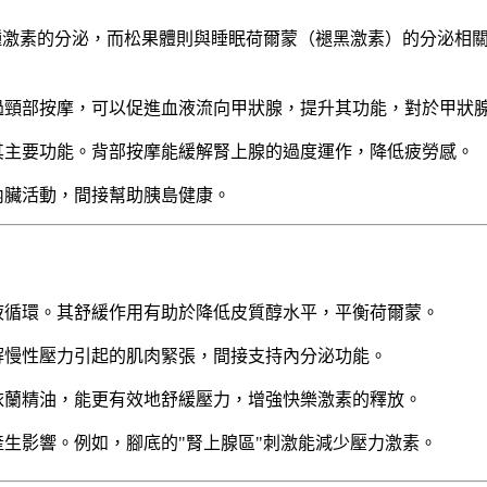
種激素的分泌，而松果體則與睡眠荷爾蒙（褪黑激素）的分泌相
過頸部按摩，可以促進血液流向甲狀腺，提升其功能，對於甲狀
其主要功能。背部按摩能緩解腎上腺的過度運作，降低疲勞感。
內臟活動，間接幫助胰島健康。
液循環。其舒緩作用有助於降低皮質醇水平，平衡荷爾蒙。
解慢性壓力引起的肌肉緊張，間接支持內分泌功能。
依蘭精油，能更有效地舒緩壓力，增強快樂激素的釋放。
生影響。例如，腳底的"腎上腺區"刺激能減少壓力激素。