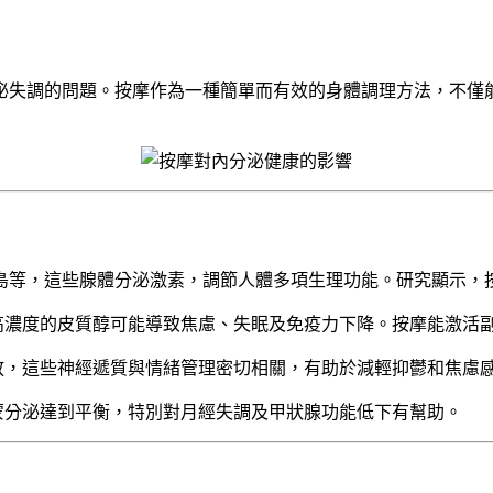
泌失調的問題。按摩作為一種簡單而有效的身體調理方法，不僅
島等，這些腺體分泌激素，調節人體多項生理功能。研究顯示，
高濃度的皮質醇可能導致焦慮、失眠及免疫力下降。按摩能激活
放，這些神經遞質與情緒管理密切相關，有助於減輕抑鬱和焦慮
蒙分泌達到平衡，特別對月經失調及甲狀腺功能低下有幫助。