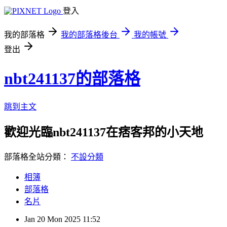
登入
我的部落格
我的部落格後台
我的帳號
登出
nbt241137的部落格
跳到主文
歡迎光臨nbt241137在痞客邦的小天地
部落格全站分類：
不設分類
相簿
部落格
名片
Jan
20
Mon
2025
11:52