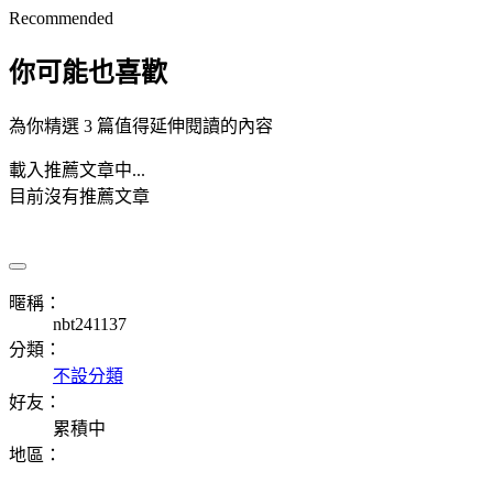
Recommended
你可能也喜歡
為你精選 3 篇值得延伸閱讀的內容
載入推薦文章中...
目前沒有推薦文章
暱稱：
nbt241137
分類：
不設分類
好友：
累積中
地區：